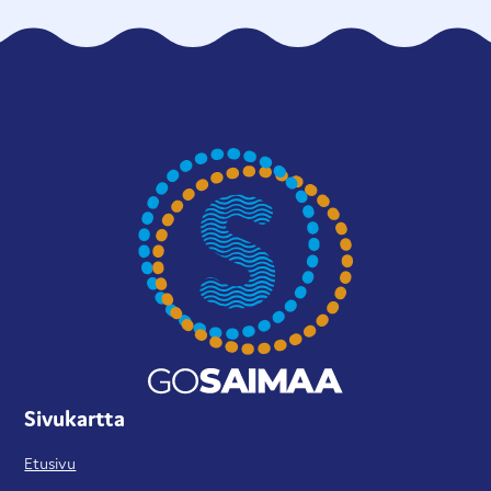
Sivukartta
Etusivu