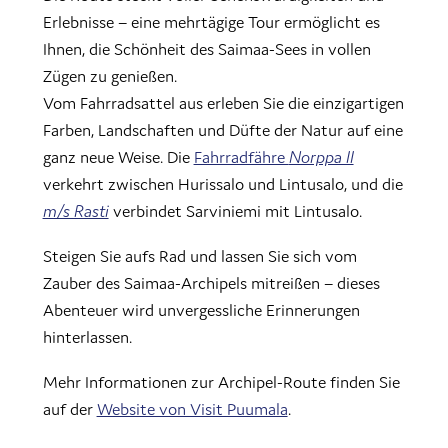
Erlebnisse – eine mehrtägige Tour ermöglicht es
Ihnen, die Schönheit des Saimaa-Sees in vollen
Zügen zu genießen.
Vom Fahrradsattel aus erleben Sie die einzigartigen
Farben, Landschaften und Düfte der Natur auf eine
ganz neue Weise. Die
Fahrradfähre
Norppa II
verkehrt zwischen Hurissalo und Lintusalo, und die
verbindet Sarviniemi mit Lintusalo.
m/s Rasti
Steigen Sie aufs Rad und lassen Sie sich vom
Zauber des Saimaa-Archipels mitreißen – dieses
Abenteuer wird unvergessliche Erinnerungen
hinterlassen.
Mehr Informationen zur Archipel-Route finden Sie
auf der
Website von Visit Puumala
.