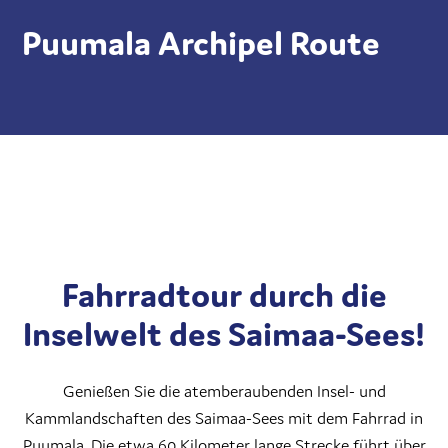
Puumala Archipel Route
Fahrradtour durch die
Inselwelt des Saimaa-Sees!
Genießen Sie die atemberaubenden Insel- und
Kammlandschaften des Saimaa-Sees mit dem Fahrrad in
Puumala. Die etwa 60 Kilometer lange Strecke führt über