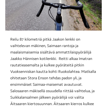
Reilu 87 kilometriä pitkä Jaakon lenkki on
vaihtelevan mäkinen, Saimaan rantoja ja
maalaismaisemia sisältävä ammattilaispyöräilijä
Jaakko Hännisen kotilenkki. Reitti alkaa Imatran
rautatieasemalta ja kulkee pyöräteitä pitkin
Vuoksenniskan kautta kohti Ruokolahtea. Matkalla
ohitetaan Stora Enson tehdas padon yli, ja
ensimmäiset Saimaa-maisemat avautuvat.
Salosaaren mäkisellä osuudella riittää vaihtelua, ja
Suikkalansalmen jälkeen pyöräilijä voi valita
Äitsaaren kiertosuunnan. Äitsaaren kierros kulkee