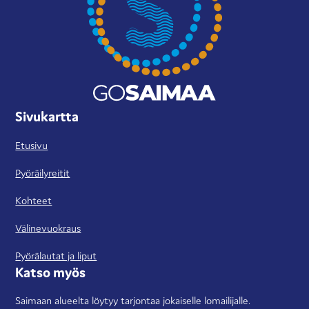
Sivukartta
Etusivu
Pyöräilyreitit
Kohteet
Välinevuokraus
Pyörälautat ja liput
Katso myös
Saimaan alueelta löytyy tarjontaa jokaiselle lomailijalle.