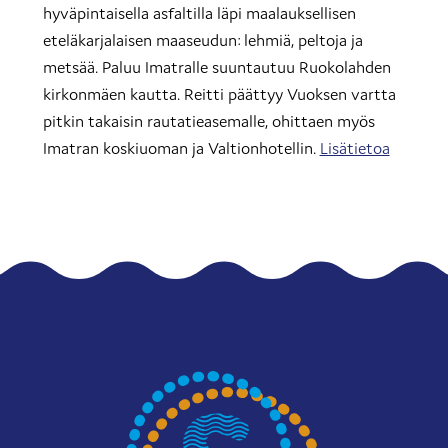
hyväpintaisella asfaltilla läpi maalauksellisen
eteläkarjalaisen maaseudun: lehmiä, peltoja ja
metsää. Paluu Imatralle suuntautuu Ruokolahden
kirkonmäen kautta. Reitti päättyy Vuoksen vartta
pitkin takaisin rautatieasemalle, ohittaen myös
Imatran koskiuoman ja Valtionhotellin.
Lisätietoa